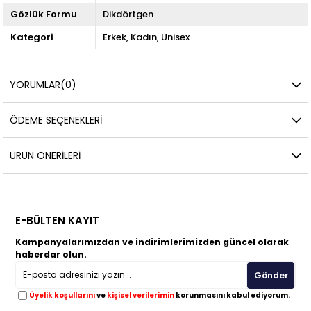
Gözlük Formu
Dikdörtgen
Kategori
Erkek
Kadın
Unisex
YORUMLAR
(0)
ÖDEME SEÇENEKLERI
ÜRÜN ÖNERILERI
E-BÜLTEN KAYIT
Kampanyalarımızdan ve indirimlerimizden güncel olarak
haberdar olun.
Gönder
Üyelik koşullarını
ve
kişisel verilerimin
korunmasını kabul ediyorum.