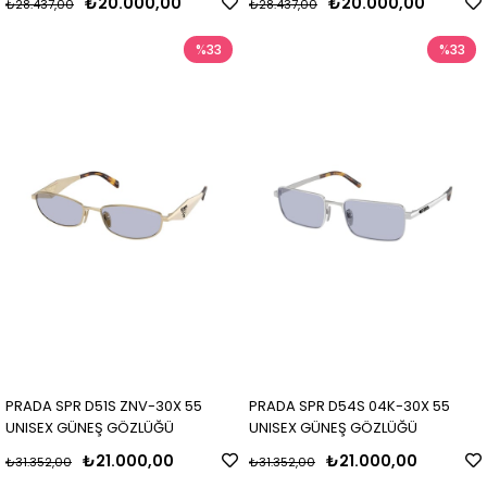
₺20.000,00
₺20.000,00
₺28.437,00
₺28.437,00
%33
%33
PRADA SPR D51S ZNV-30X 55
PRADA SPR D54S 04K-30X 55
UNISEX GÜNEŞ GÖZLÜĞÜ
UNISEX GÜNEŞ GÖZLÜĞÜ
₺21.000,00
₺21.000,00
₺31.352,00
₺31.352,00