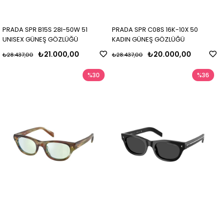
PRADA SPR B15S 28I-50W 51
PRADA SPR C08S 16K-10X 50
UNISEX GÜNEŞ GÖZLÜĞÜ
KADIN GÜNEŞ GÖZLÜĞÜ
₺21.000,00
₺20.000,00
₺28.437,00
₺28.437,00
%30
%36