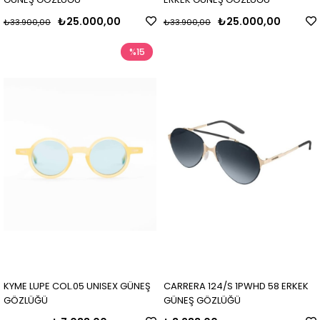
₺25.000,00
₺25.000,00
₺33.900,00
₺33.900,00
%15
KYME LUPE COL.05 UNISEX GÜNEŞ
CARRERA 124/S 1PWHD 58 ERKEK
GÖZLÜĞÜ
GÜNEŞ GÖZLÜĞÜ