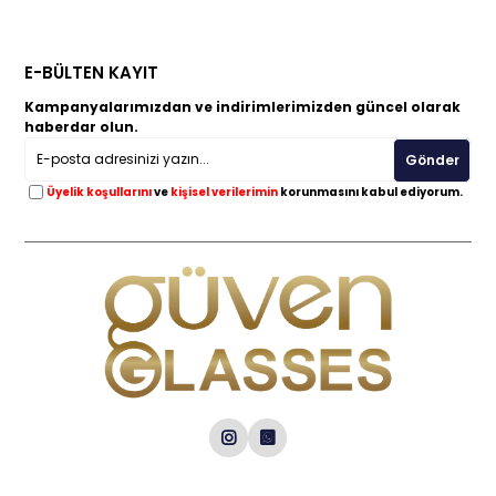
E-BÜLTEN KAYIT
Kampanyalarımızdan ve indirimlerimizden güncel olarak
haberdar olun.
Gönder
Üyelik koşullarını
ve
kişisel verilerimin
korunmasını kabul ediyorum.