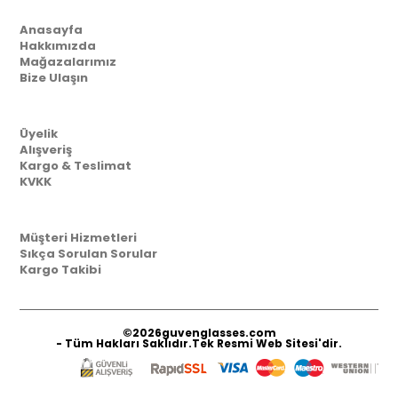
Kurumsal
Anasayfa
Hakkımızda
Mağazalarımız
Bize Ulaşın
Müşteri İlişkileri
Üyelik
Alışveriş
Kargo & Teslimat
KVKK
Yardım
Müşteri Hizmetleri
Sıkça Sorulan Sorular
Kargo Takibi
©2026
guvenglasses.com
- Tüm Hakları Saklıdır.Tek Resmi Web Sitesi'dir.