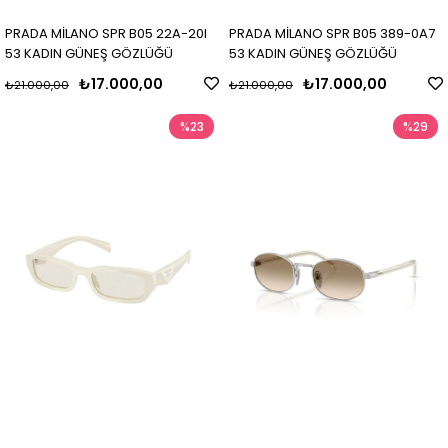
PRADA MİLANO SPR B05 22A-20I
PRADA MİLANO SPR B05 389-0A7
53 KADIN GÜNEŞ GÖZLÜĞÜ
53 KADIN GÜNEŞ GÖZLÜĞÜ
₺17.000,00
₺17.000,00
₺21.000,00
₺21.000,00
%23
%29