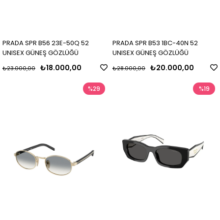
PRADA SPR B56 23E-50Q 52
PRADA SPR B53 1BC-40N 52
UNISEX GÜNEŞ GÖZLÜĞÜ
UNISEX GÜNEŞ GÖZLÜĞÜ
₺18.000,00
₺20.000,00
₺23.000,00
₺28.000,00
%29
%19