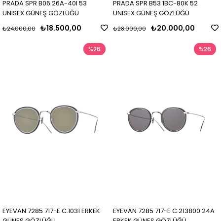
PRADA SPR B06 26A-40I 53
PRADA SPR B53 1BC-80K 52
UNISEX GÜNEŞ GÖZLÜĞÜ
UNISEX GÜNEŞ GÖZLÜĞÜ
₺18.500,00
₺20.000,00
₺24.000,00
₺28.000,00
%26
%26
EYEVAN 7285 717-E C.1031 ERKEK
EYEVAN 7285 717-E C.213800 24A
GÜNEŞ GÖZLÜĞÜ
ERKEK GÜNEŞ GÖZLÜĞÜ