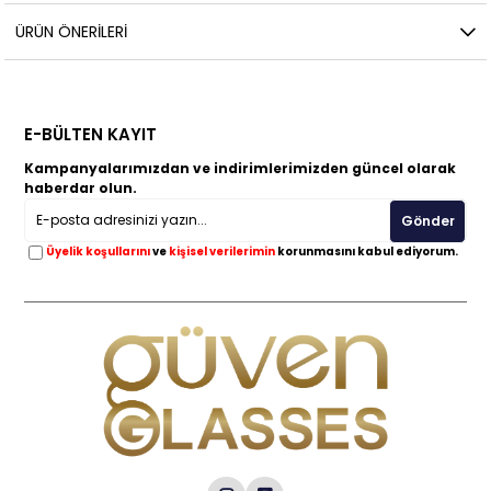
ÜRÜN ÖNERILERI
E-BÜLTEN KAYIT
Kampanyalarımızdan ve indirimlerimizden güncel olarak
haberdar olun.
Gönder
Üyelik koşullarını
ve
kişisel verilerimin
korunmasını kabul ediyorum.