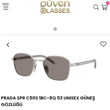
0
MENU
Anasayfa
PRADA
PRADA SPR C50S 1BC-8Q 53 UNISEX GÜNEŞ GÖZLÜĞÜ
PRADA SPR C50S 1BC-8Q 53 UNISEX GÜNEŞ
GÖZLÜĞÜ