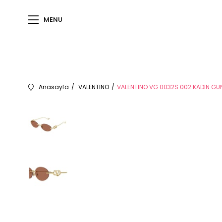
MENU
Anasayfa
VALENTINO
VALENTINO VG 0032S 002 KADIN G