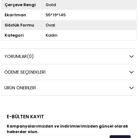
Çerçeve Rengi
Gold
Ekartman
55*19*145
Gözlük Formu
Oval
Kategori
Kadın
YORUMLAR
(0)
ÖDEME SEÇENEKLERI
ÜRÜN ÖNERILERI
E-BÜLTEN KAYIT
Kampanyalarımızdan ve indirimlerimizden güncel olarak
haberdar olun.