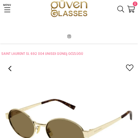
0
MENU
Anasayfa
Pazaryeri1
Saint Laurent
SAINT LAURENT SL 692 004 UNISEX GÜNEŞ GÖZLÜĞÜ