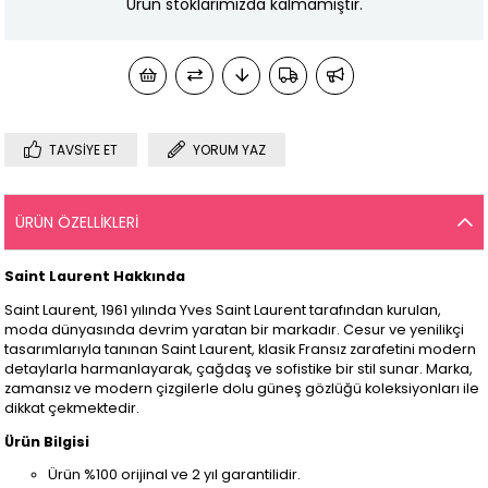
Ürün stoklarımızda kalmamıştır.
TAVSIYE ET
YORUM YAZ
ÜRÜN ÖZELLIKLERI
Saint Laurent Hakkında
Saint Laurent, 1961 yılında Yves Saint Laurent tarafından kurulan,
moda dünyasında devrim yaratan bir markadır. Cesur ve yenilikçi
tasarımlarıyla tanınan Saint Laurent, klasik Fransız zarafetini modern
detaylarla harmanlayarak, çağdaş ve sofistike bir stil sunar. Marka,
zamansız ve modern çizgilerle dolu güneş gözlüğü koleksiyonları ile
dikkat çekmektedir.
Ürün Bilgisi
Ürün %100 orijinal ve 2 yıl garantilidir.