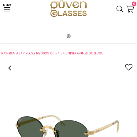
0
MENU
Anasayfa
RayBan
RAY-BAN ASAP ROCKY RB 3929 001-71 54 UNISEX GÜNEŞ GÖZLÜĞÜ