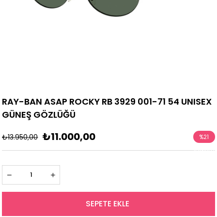
RAY-BAN ASAP ROCKY RB 3929 001-71 54 UNISEX
GÜNEŞ GÖZLÜĞÜ
₺11.000,00
₺13.950,00
%
21
İndirim