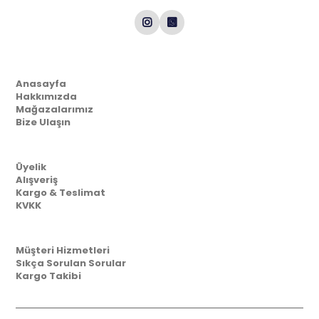
Kurumsal
Anasayfa
Hakkımızda
Mağazalarımız
Bize Ulaşın
Müşteri İlişkileri
Üyelik
Alışveriş
Kargo & Teslimat
KVKK
Yardım
Müşteri Hizmetleri
Sıkça Sorulan Sorular
Kargo Takibi