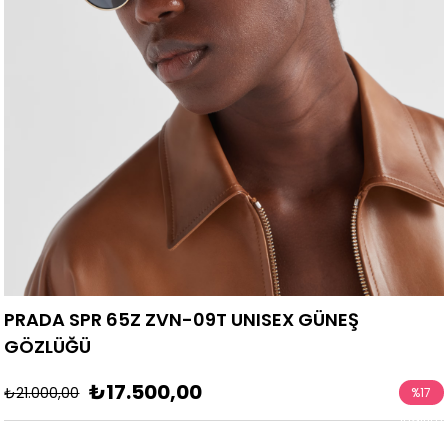
PRADA SPR 65Z ZVN-09T UNISEX GÜNEŞ
GÖZLÜĞÜ
₺17.500,00
₺21.000,00
%
17
İndirim