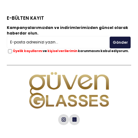
E-BÜLTEN KAYIT
Kampanyalarımızdan ve indirimlerimizden güncel olarak
haberdar olun.
Gönder
Üyelik koşullarını
ve
kişisel verilerimin
korunmasını kabul ediyorum.
Kurumsal