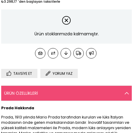
₺3.298,17
`den başlayan taksitlerle
Ürün stoklarımızda kalmamıştır.
TAVSIYE ET
YORUM YAZ
ÜRÜN ÖZELLIKLERI
Prada Hakkında
Prada, 1913 yılında Mario Prada tarafından kurulan ve lüks İtalyan
modasının önde gelen markalarından biridir. İnovatif tasarımları ve
yüksek kaliteli malzemeleri ile Prada, modern lüks anlayışını yeniden