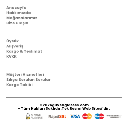
Anasayfa
Hakkımızda
Mağazalarımız
Bize Ulaşın
Müşteri İlişkileri
Üyelik
Alışveriş
Kargo & Teslimat
KVKK
Yardım
Müşteri Hizmetleri
Sıkça Sorulan Sorular
Kargo Takibi
©2026
guvenglasses.com
- Tüm Hakları Saklıdır.Tek Resmi Web Sitesi'dir.