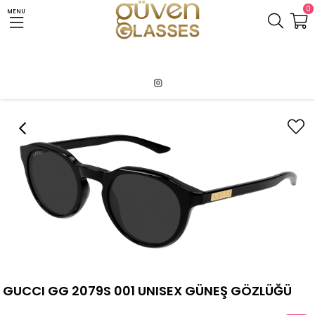
0
MENU
Anasayfa
GUCCI
GUCCI GG 2079S 001 UNISEX GÜNEŞ GÖZLÜĞÜ
GUCCI GG 2079S 001 UNISEX GÜNEŞ GÖZLÜĞÜ