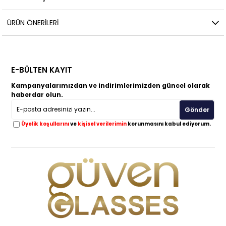
ÜRÜN ÖNERILERI
E-BÜLTEN KAYIT
Kampanyalarımızdan ve indirimlerimizden güncel olarak
haberdar olun.
Gönder
Üyelik koşullarını
ve
kişisel verilerimin
korunmasını kabul ediyorum.