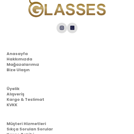
Kurumsal
Anasayfa
Hakkımızda
Mağazalarımız
Bize Ulaşın
Müşteri İlişkileri
Üyelik
Alışveriş
Kargo & Teslimat
KVKK
Yardım
Müşteri Hizmetleri
Sıkça Sorulan Sorular