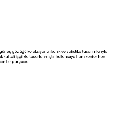
üneş gözlüğü koleksiyonu, ikonik ve sofistike tasarımlarıyla
kaliteli işçilikle tasarlanmıştır, kullanıcıya hem konfor hem
sın bir parçasıdır.