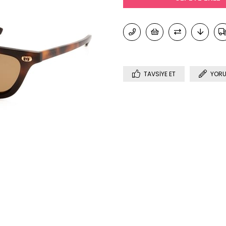
TAVSIYE ET
YORU