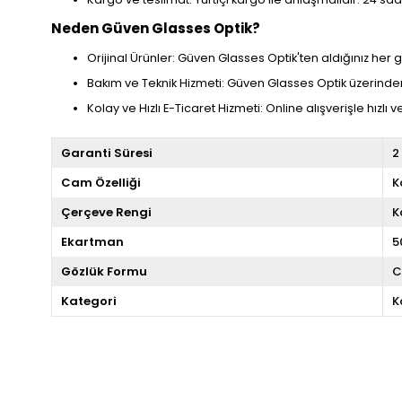
Neden Güven Glasses Optik?
Orijinal Ürünler: Güven Glasses Optik'ten aldığınız her
Bakım ve Teknik Hizmeti: Güven Glasses Optik üzerinden
Kolay ve Hızlı E-Ticaret Hizmeti: Online alışverişle hızlı v
Garanti Süresi
2
Cam Özelliği
K
Çerçeve Rengi
K
Ekartman
5
Gözlük Formu
C
Kategori
K