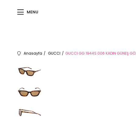
MENU
Anasayfa
GUCCI
GUCCI GG 1944S 006 KADIN GÜNEŞ GÖ