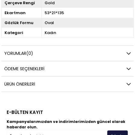
Çerçeve Rengi
Gold
Ekartman
53*21*135
Gözlük Formu
Oval
Kategori
Kadın
YORUMLAR
(0)
ÖDEME SEÇENEKLERI
ÜRÜN ÖNERILERI
E-BÜLTEN KAYIT
Kampanyalarımızdan ve indirimlerimizden güncel olarak
haberdar olun.